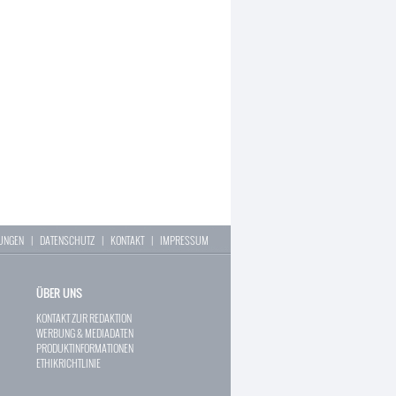
LUNGEN
|
DATENSCHUTZ
|
KONTAKT
|
IMPRESSUM
ÜBER UNS
KONTAKT ZUR REDAKTION
WERBUNG & MEDIADATEN
PRODUKTINFORMATIONEN
ETHIKRICHTLINIE