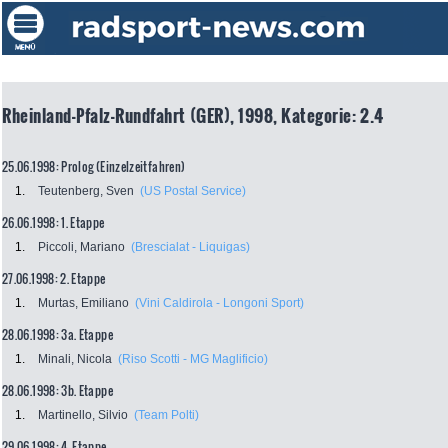
Rheinland-Pfalz-Rundfahrt (GER), 1998, Kategorie: 2.4
25.06.1998: Prolog (Einzelzeitfahren)
1.
Teutenberg, Sven
(US Postal Service)
26.06.1998: 1. Etappe
1.
Piccoli, Mariano
(Brescialat - Liquigas)
27.06.1998: 2. Etappe
1.
Murtas, Emiliano
(Vini Caldirola - Longoni Sport)
28.06.1998: 3a. Etappe
1.
Minali, Nicola
(Riso Scotti - MG Maglificio)
28.06.1998: 3b. Etappe
1.
Martinello, Silvio
(Team Polti)
29.06.1998: 4. Etappe