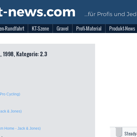
en-Rundfahrt
KT-Szene
Gravel
Profi-Material
Produkt-News
 1998, Kategorie: 2.3
Pro Cycling)
ack & Jones)
am Home - Jack & Jones)
Steady