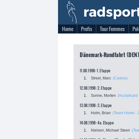
Home
Profis
Tour Femmes
Pol
Dänemark-Rundfahrt (DEN),
11.08.1998: 1. Etappe
1.
Streel, Marc
(Casino)
12.08.1998: 2. Etappe
1.
Sonne, Morten
(Acceptcard 
13.08.1998: 3. Etappe
1.
Holm, Brian
(Team Home - J
14.08.1998: 4a. Etappe
1.
Nielsen, Michael Steen
(Te