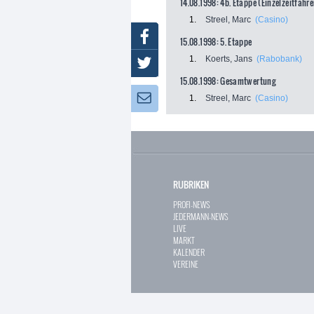
14.08.1998: 4b. Etappe (Einzelzeitfahre
1.
Streel, Marc
(Casino)
Facebook
15.08.1998: 5. Etappe
1.
Koerts, Jans
(Rabobank)
Twitter
15.08.1998: Gesamtwertung
Newsletter:
1.
Streel, Marc
(Casino)
RUBRIKEN
PROFI-NEWS
JEDERMANN-NEWS
LIVE
MARKT
KALENDER
VEREINE