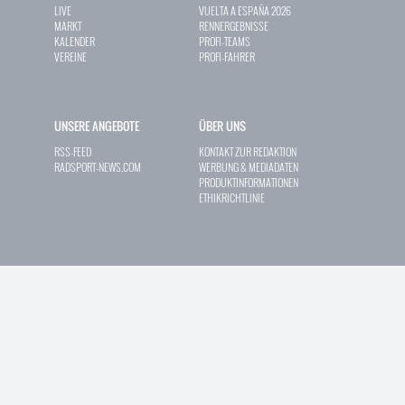
LIVE
VUELTA A ESPAÑA 2026
MARKT
RENNERGEBNISSE
KALENDER
PROFI-TEAMS
VEREINE
PROFI-FAHRER
UNSERE ANGEBOTE
ÜBER UNS
RSS-FEED
KONTAKT ZUR REDAKTION
RADSPORT-NEWS.COM
WERBUNG & MEDIADATEN
PRODUKTINFORMATIONEN
ETHIKRICHTLINIE