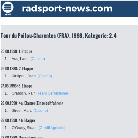
Tour du Poitou-Charentes (FRA), 1998, Kategorie: 2.4
25.08.1998: 1. Etappe
1.
Aus, Lauri
(Casino)
26.08.1998: 2. Etappe
1.
Kirsipuu, Jaan
(Casino)
27.08.1998: 3. Etappe
1.
Grabsch, Ralf
(Team Gerolsteiner)
28.08.1998: 4a. Etappe (Einzelzeitfahren)
1.
Streel, Marc
(Casino)
28.08.1998: 4b. Etappe
1.
O'Grady, Stuart
(Credit Agricole)
28.08.1998: Gesamtwertung