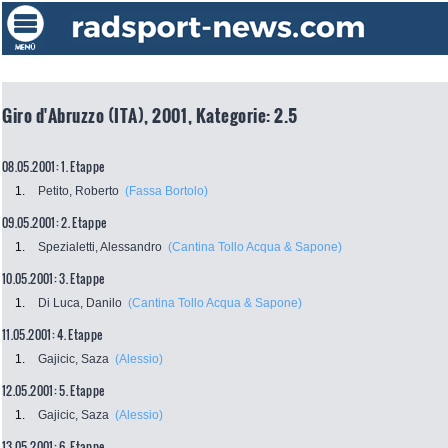
Giro d'Abruzzo (ITA), 2001, Kategorie: 2.5
08.05.2001: 1. Etappe
1.
Petito, Roberto
(Fassa Bortolo)
09.05.2001: 2. Etappe
1.
Spezialetti, Alessandro
(Cantina Tollo Acqua & Sapone)
10.05.2001: 3. Etappe
1.
Di Luca, Danilo
(Cantina Tollo Acqua & Sapone)
11.05.2001: 4. Etappe
1.
Gajicic, Saza
(Alessio)
12.05.2001: 5. Etappe
1.
Gajicic, Saza
(Alessio)
13.05.2001: 6. Etappe