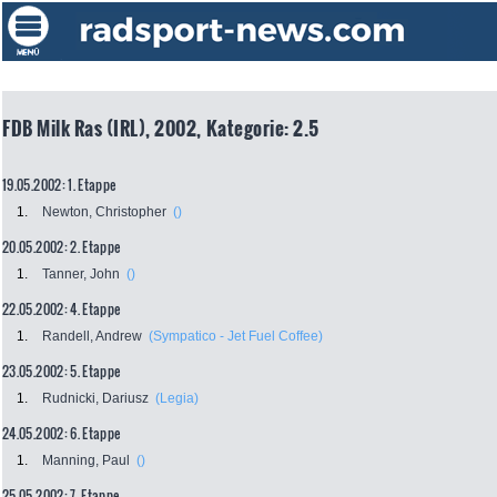
FDB Milk Ras (IRL), 2002, Kategorie: 2.5
19.05.2002: 1. Etappe
1.
Newton, Christopher
()
20.05.2002: 2. Etappe
1.
Tanner, John
()
22.05.2002: 4. Etappe
1.
Randell, Andrew
(Sympatico - Jet Fuel Coffee)
23.05.2002: 5. Etappe
1.
Rudnicki, Dariusz
(Legia)
24.05.2002: 6. Etappe
1.
Manning, Paul
()
25.05.2002: 7. Etappe