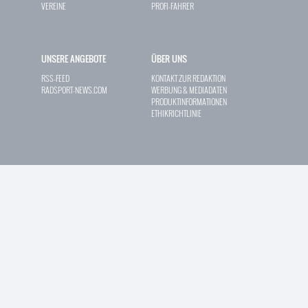
VEREINE
PROFI-FAHRER
UNSERE ANGEBOTE
ÜBER UNS
RSS-FEED
KONTAKT ZUR REDAKTION
RADSPORT-NEWS.COM
WERBUNG & MEDIADATEN
PRODUKTINFORMATIONEN
ETHIKRICHTLINIE