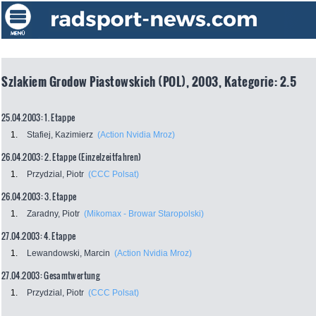
Szlakiem Grodow Piastowskich (POL), 2003, Kategorie: 2.5
25.04.2003: 1. Etappe
1.
Stafiej, Kazimierz
(Action Nvidia Mroz)
26.04.2003: 2. Etappe (Einzelzeitfahren)
1.
Przydzial, Piotr
(CCC Polsat)
26.04.2003: 3. Etappe
1.
Zaradny, Piotr
(Mikomax - Browar Staropolski)
27.04.2003: 4. Etappe
1.
Lewandowski, Marcin
(Action Nvidia Mroz)
27.04.2003: Gesamtwertung
1.
Przydzial, Piotr
(CCC Polsat)