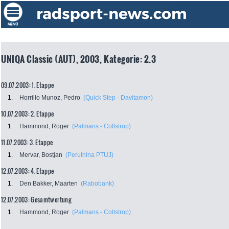
UNIQA Classic (AUT), 2003, Kategorie: 2.3
09.07.2003: 1. Etappe
1.
Horrillo Munoz, Pedro
(Quick Step - Davitamon)
10.07.2003: 2. Etappe
1.
Hammond, Roger
(Palmans - Collstrop)
11.07.2003: 3. Etappe
1.
Mervar, Bostjan
(Perutnina PTUJ)
12.07.2003: 4. Etappe
1.
Den Bakker, Maarten
(Rabobank)
12.07.2003: Gesamtwertung
1.
Hammond, Roger
(Palmans - Collstrop)