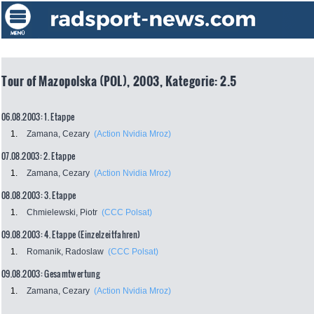
Tour of Mazopolska (POL), 2003, Kategorie: 2.5
06.08.2003: 1. Etappe
1.
Zamana, Cezary
(Action Nvidia Mroz)
07.08.2003: 2. Etappe
1.
Zamana, Cezary
(Action Nvidia Mroz)
08.08.2003: 3. Etappe
1.
Chmielewski, Piotr
(CCC Polsat)
09.08.2003: 4. Etappe (Einzelzeitfahren)
1.
Romanik, Radoslaw
(CCC Polsat)
09.08.2003: Gesamtwertung
1.
Zamana, Cezary
(Action Nvidia Mroz)