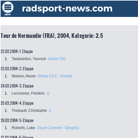
Tour de Normandie (FRA), 2004, Kategorie: 2.5
22.03.2004: 1. Etappe
1.
Talabardon, Yannick
(Auber 93)
23.03.2004: 2. Etappe
1.
Markov, Alexei
(Hoop CCC - Polsat)
24.03.2004: 3. Etappe
1.
Lecrosnier, Frédéric
()
25.03.2004: 4. Etappe
1.
Thebault, Christophe
()
26.03.2004: 5. Etappe
1.
Roberts, Luke
(Team Comnet - Senges)
27.03.2004: 6. Etappe