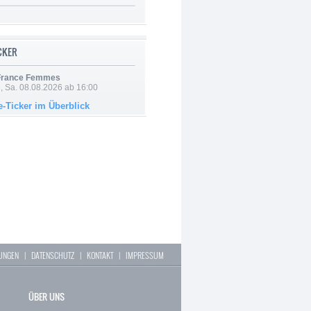
ICKER
 France Femmes
, Sa. 08.08.2026 ab 16:00
e-Ticker im Überblick
LUNGEN
|
DATENSCHUTZ
|
KONTAKT
|
IMPRESSUM
ÜBER UNS