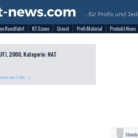
en-Rundfahrt
KT-Szene
Gravel
Profi-Material
Produkt-News
UT), 2000, Kategorie: NAT
ine per Caffe ...)
Steady