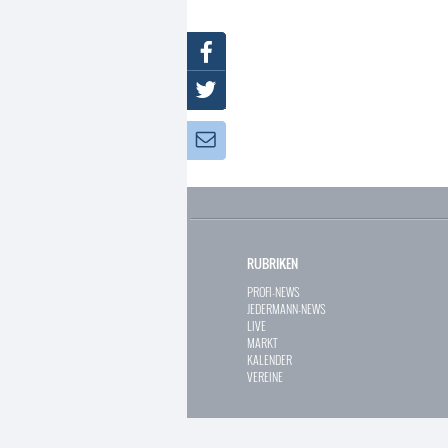
Facebook
Twitter
Newsletter:
RUBRIKEN
PROFI-NEWS
JEDERMANN-NEWS
LIVE
MARKT
KALENDER
VEREINE