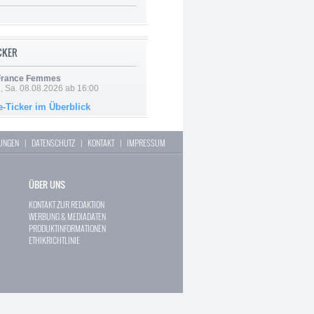
ICKER
 France Femmes
, Sa. 08.08.2026 ab 16:00
e-Ticker im Überblick
LUNGEN
|
DATENSCHUTZ
|
KONTAKT
|
IMPRESSUM
ÜBER UNS
KONTAKT ZUR REDAKTION
WERBUNG & MEDIADATEN
PRODUKTINFORMATIONEN
ETHIKRICHTLINIE