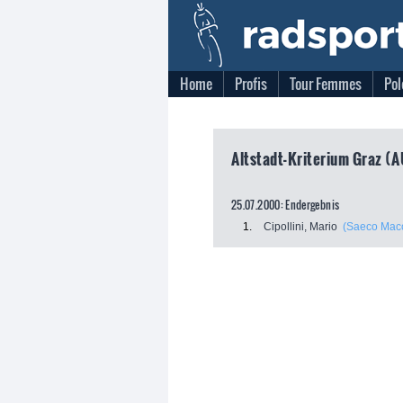
Home
Profis
Tour Femmes
Pol
Altstadt-Kriterium Graz (A
25.07.2000: Endergebnis
1.
Cipollini, Mario
(Saeco Macch