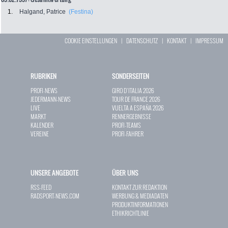
1.
Halgand, Patrice
(Festina)
COOKIE EINSTELLUNGEN
|
DATENSCHUTZ
|
KONTAKT
|
IMPRESSUM
RUBRIKEN
SONDERSEITEN
PROFI-NEWS
GIRO D`ITALIA 2026
JEDERMANN-NEWS
TOUR DE FRANCE 2026
LIVE
VUELTA A ESPAÑA 2026
MARKT
RENNERGEBNISSE
KALENDER
PROFI-TEAMS
VEREINE
PROFI-FAHRER
UNSERE ANGEBOTE
ÜBER UNS
RSS-FEED
KONTAKT ZUR REDAKTION
RADSPORT-NEWS.COM
WERBUNG & MEDIADATEN
PRODUKTINFORMATIONEN
ETHIKRICHTLINIE