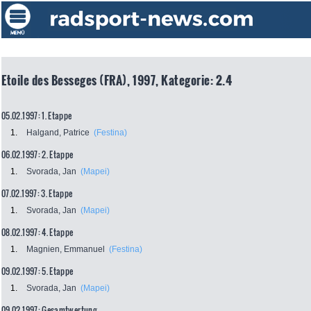
Etoile des Besseges (FRA), 1997, Kategorie: 2.4
05.02.1997: 1. Etappe
1.
Halgand, Patrice
(Festina)
06.02.1997: 2. Etappe
1.
Svorada, Jan
(Mapei)
07.02.1997: 3. Etappe
1.
Svorada, Jan
(Mapei)
08.02.1997: 4. Etappe
1.
Magnien, Emmanuel
(Festina)
09.02.1997: 5. Etappe
1.
Svorada, Jan
(Mapei)
09.02.1997: Gesamtwertung