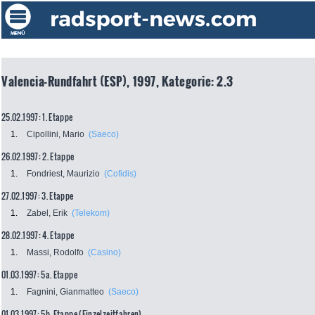
Valencia-Rundfahrt (ESP), 1997, Kategorie: 2.3
25.02.1997: 1. Etappe
1.
Cipollini, Mario
(Saeco)
26.02.1997: 2. Etappe
1.
Fondriest, Maurizio
(Cofidis)
27.02.1997: 3. Etappe
1.
Zabel, Erik
(Telekom)
28.02.1997: 4. Etappe
1.
Massi, Rodolfo
(Casino)
01.03.1997: 5a. Etappe
1.
Fagnini, Gianmatteo
(Saeco)
01.03.1997: 5b. Etappe (Einzelzeitfahren)