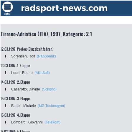
Tirreno-Adriatico (ITA), 1997, Kategorie: 2.1
12.03.1997: Prolog (Einzelzeitfahren)
1.
Sorensen, Rolf
(Rabobank)
13.03.1997: 1. Etappe
1.
Leoni, Endrio
(AKI-Safi)
14.03.1997: 2. Etappe
1.
Casarotto, Davide
(Scrigno)
15.03.1997: 3. Etappe
1.
Bartoli, Michele
(MG Technogym)
16.03.1997: 4. Etappe
1.
Lombardi, Giovanni
(Telekom)
17.03.1997: 5. Etappe