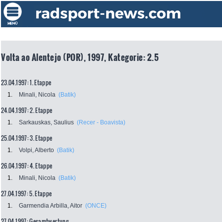
Volta ao Alentejo (POR), 1997, Kategorie: 2.5
23.04.1997: 1. Etappe
1.
Minali, Nicola
(Batik)
24.04.1997: 2. Etappe
1.
Sarkauskas, Saulius
(Recer - Boavista)
25.04.1997: 3. Etappe
1.
Volpi, Alberto
(Batik)
26.04.1997: 4. Etappe
1.
Minali, Nicola
(Batik)
27.04.1997: 5. Etappe
1.
Garmendia Arbilla, Aitor
(ONCE)
27.04.1997: Gesamtwertung