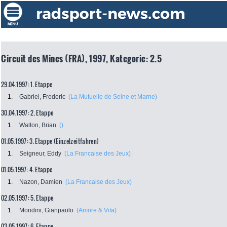
Circuit des Mines (FRA), 1997, Kategorie: 2.5
29.04.1997: 1. Etappe
1.
Gabriel, Frederic
(La Mutuelle de Seine et Marne)
30.04.1997: 2. Etappe
1.
Walton, Brian
()
01.05.1997: 3. Etappe (Einzelzeitfahren)
1.
Seigneur, Eddy
(La Francaise des Jeux)
01.05.1997: 4. Etappe
1.
Nazon, Damien
(La Francaise des Jeux)
02.05.1997: 5. Etappe
1.
Mondini, Gianpaolo
(Amore & Vita)
03.05.1997: 6. Etappe