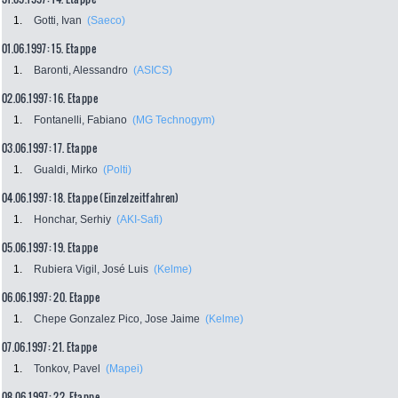
1.
Gotti, Ivan
(Saeco)
01.06.1997: 15. Etappe
1.
Baronti, Alessandro
(ASICS)
02.06.1997: 16. Etappe
1.
Fontanelli, Fabiano
(MG Technogym)
03.06.1997: 17. Etappe
1.
Gualdi, Mirko
(Polti)
04.06.1997: 18. Etappe (Einzelzeitfahren)
1.
Honchar, Serhiy
(AKI-Safi)
05.06.1997: 19. Etappe
1.
Rubiera Vigil, José Luis
(Kelme)
06.06.1997: 20. Etappe
1.
Chepe Gonzalez Pico, Jose Jaime
(Kelme)
07.06.1997: 21. Etappe
1.
Tonkov, Pavel
(Mapei)
08.06.1997: 22. Etappe