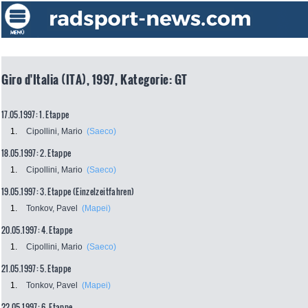
Giro d'Italia (ITA), 1997, Kategorie: GT
17.05.1997: 1. Etappe
1.
Cipollini, Mario
(Saeco)
18.05.1997: 2. Etappe
1.
Cipollini, Mario
(Saeco)
19.05.1997: 3. Etappe (Einzelzeitfahren)
1.
Tonkov, Pavel
(Mapei)
20.05.1997: 4. Etappe
1.
Cipollini, Mario
(Saeco)
21.05.1997: 5. Etappe
1.
Tonkov, Pavel
(Mapei)
22.05.1997: 6. Etappe