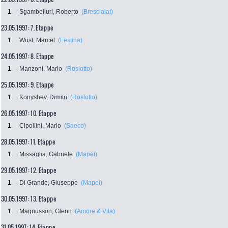
1.
Sgambelluri, Roberto
(Brescialat)
23.05.1997: 7. Etappe
1.
Wüst, Marcel
(Festina)
24.05.1997: 8. Etappe
1.
Manzoni, Mario
(Roslotto)
25.05.1997: 9. Etappe
1.
Konyshev, Dimitri
(Roslotto)
26.05.1997: 10. Etappe
1.
Cipollini, Mario
(Saeco)
28.05.1997: 11. Etappe
1.
Missaglia, Gabriele
(Mapei)
29.05.1997: 12. Etappe
1.
Di Grande, Giuseppe
(Mapei)
30.05.1997: 13. Etappe
1.
Magnusson, Glenn
(Amore & Vita)
31.05.1997: 14. Etappe