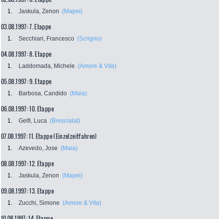
1.
Jaskula, Zenon
(Mapei)
03.08.1997: 7. Etappe
1.
Secchiari, Francesco
(Scrigno)
04.08.1997: 8. Etappe
1.
Laddomada, Michele
(Amore & Vita)
05.08.1997: 9. Etappe
1.
Barbosa, Candido
(Maia)
06.08.1997: 10. Etappe
1.
Gelfi, Luca
(Brescialat)
07.08.1997: 11. Etappe (Einzelzeitfahren)
1.
Azevedo, Jose
(Maia)
08.08.1997: 12. Etappe
1.
Jaskula, Zenon
(Mapei)
09.08.1997: 13. Etappe
1.
Zucchi, Simone
(Amore & Vita)
10.08.1997: 14. Etappe