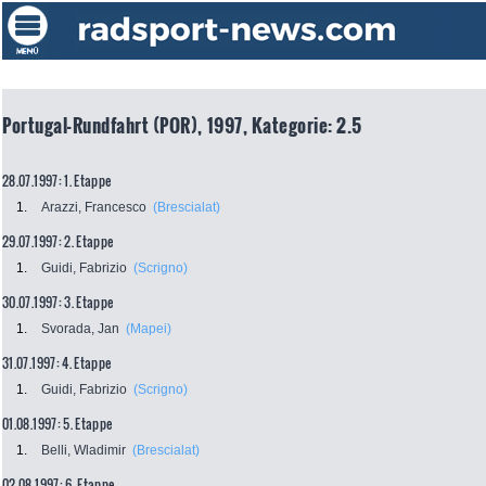
Portugal-Rundfahrt (POR), 1997, Kategorie: 2.5
28.07.1997: 1. Etappe
1.
Arazzi, Francesco
(Brescialat)
29.07.1997: 2. Etappe
1.
Guidi, Fabrizio
(Scrigno)
30.07.1997: 3. Etappe
1.
Svorada, Jan
(Mapei)
31.07.1997: 4. Etappe
1.
Guidi, Fabrizio
(Scrigno)
01.08.1997: 5. Etappe
1.
Belli, Wladimir
(Brescialat)
02.08.1997: 6. Etappe