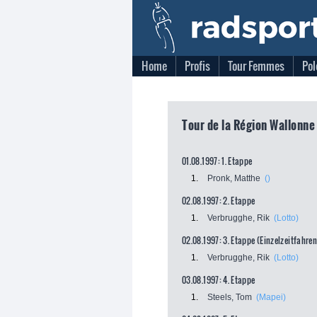
Home
Profis
Tour Femmes
Pol
Tour de la Région Wallonne 
01.08.1997: 1. Etappe
1.
Pronk, Matthe
()
02.08.1997: 2. Etappe
1.
Verbrugghe, Rik
(Lotto)
02.08.1997: 3. Etappe (Einzelzeitfahren
1.
Verbrugghe, Rik
(Lotto)
03.08.1997: 4. Etappe
1.
Steels, Tom
(Mapei)