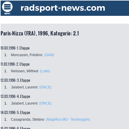
Paris-Nizza (FRA), 1996, Kategorie: 2.1
10.03.1996: 1. Etappe
1.
Moncassin, Frédéric
(GAN)
11.03.1996: 2. Etappe
1.
Nelissen, Wilfried
(Lotto)
12.03.1996: 3. Etappe
1.
Jalabert, Laurent
(ONCE)
13.03.1996: 4. Etappe
1.
Jalabert, Laurent
(ONCE)
14.03.1996: 5. Etappe
1.
Casagranda, Stefano
(Maglifico MG - Technogym)
15.03.1996: 6. Etappe