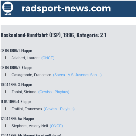
Baskenland-Rundfahrt (ESP), 1996, Kategorie: 2.1
08.04.1996: 1. Etappe
1.
Jalabert, Laurent
(ONCE)
09.04.1996: 2. Etappe
1.
Casagrande, Francesco
(Saeco - A.S. Juvenes San ...)
10.04.1996: 3. Etappe
1.
Zanini, Stefano
(Gewiss - Playbus)
11.04.1996: 4. Etappe
1.
Frattini, Francesco
(Gewiss - Playbus)
12.04.1996: 5a. Etappe
1.
Stephens, Antony Neil
(ONCE)
12.04.1996: 5b. Etappe (Einzelzeitfahren)