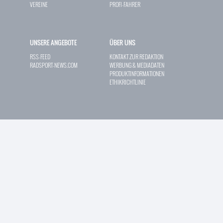
VEREINE
PROFI-FAHRER
UNSERE ANGEBOTE
ÜBER UNS
RSS-FEED
KONTAKT ZUR REDAKTION
RADSPORT-NEWS.COM
WERBUNG & MEDIADATEN
PRODUKTINFORMATIONEN
ETHIKRICHTLINIE