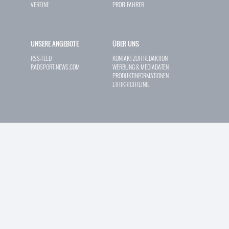
VEREINE
PROFI-FAHRER
UNSERE ANGEBOTE
ÜBER UNS
RSS-FEED
KONTAKT ZUR REDAKTION
RADSPORT-NEWS.COM
WERBUNG & MEDIADATEN
PRODUKTINFORMATIONEN
ETHIKRICHTLINIE