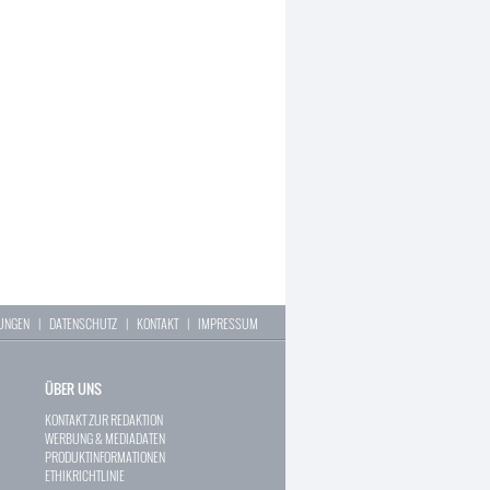
LUNGEN
|
DATENSCHUTZ
|
KONTAKT
|
IMPRESSUM
ÜBER UNS
KONTAKT ZUR REDAKTION
WERBUNG & MEDIADATEN
PRODUKTINFORMATIONEN
ETHIKRICHTLINIE