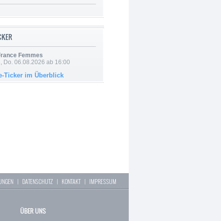
ICKER
 France Femmes
e, Do. 06.08.2026 ab 16:00
e-Ticker im Überblick
LUNGEN
|
DATENSCHUTZ
|
KONTAKT
|
IMPRESSUM
ÜBER UNS