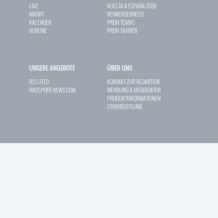
LIVE
VUELTA A ESPAÑA 2026
MARKT
RENNERGEBNISSE
KALENDER
PROFI-TEAMS
VEREINE
PROFI-FAHRER
UNSERE ANGEBOTE
ÜBER UNS
RSS-FEED
KONTAKT ZUR REDAKTION
RADSPORT-NEWS.COM
WERBUNG & MEDIADATEN
PRODUKTINFORMATIONEN
ETHIKRICHTLINIE