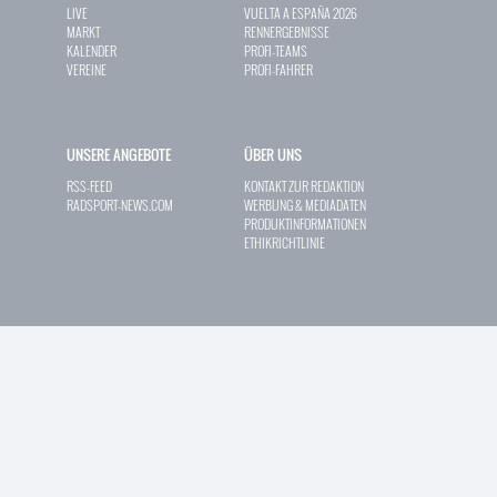
LIVE
VUELTA A ESPAÑA 2026
MARKT
RENNERGEBNISSE
KALENDER
PROFI-TEAMS
VEREINE
PROFI-FAHRER
UNSERE ANGEBOTE
ÜBER UNS
RSS-FEED
KONTAKT ZUR REDAKTION
RADSPORT-NEWS.COM
WERBUNG & MEDIADATEN
PRODUKTINFORMATIONEN
ETHIKRICHTLINIE