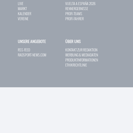
LIVE
VUELTA A ESPAÑA 2026
MARKT
RENNERGEBNISSE
KALENDER
PROFI-TEAMS
VEREINE
PROFI-FAHRER
UNSERE ANGEBOTE
ÜBER UNS
RSS-FEED
KONTAKT ZUR REDAKTION
RADSPORT-NEWS.COM
WERBUNG & MEDIADATEN
PRODUKTINFORMATIONEN
ETHIKRICHTLINIE