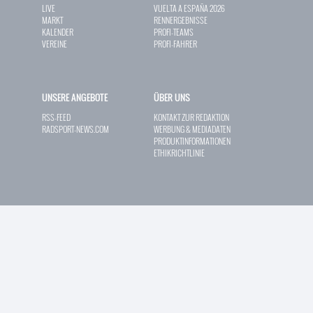
LIVE
VUELTA A ESPAÑA 2026
MARKT
RENNERGEBNISSE
KALENDER
PROFI-TEAMS
VEREINE
PROFI-FAHRER
UNSERE ANGEBOTE
ÜBER UNS
RSS-FEED
KONTAKT ZUR REDAKTION
RADSPORT-NEWS.COM
WERBUNG & MEDIADATEN
PRODUKTINFORMATIONEN
ETHIKRICHTLINIE