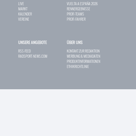
LIVE
VUELTA A ESPAÑA 2026
MARKT
RENNERGEBNISSE
KALENDER
PROFI-TEAMS
VEREINE
PROFI-FAHRER
UNSERE ANGEBOTE
ÜBER UNS
RSS-FEED
KONTAKT ZUR REDAKTION
RADSPORT-NEWS.COM
WERBUNG & MEDIADATEN
PRODUKTINFORMATIONEN
ETHIKRICHTLINIE