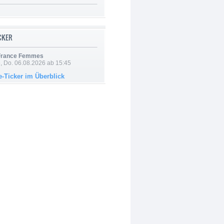
ICKER
 France Femmes
e, Do. 06.08.2026 ab 15:45
e-Ticker im Überblick