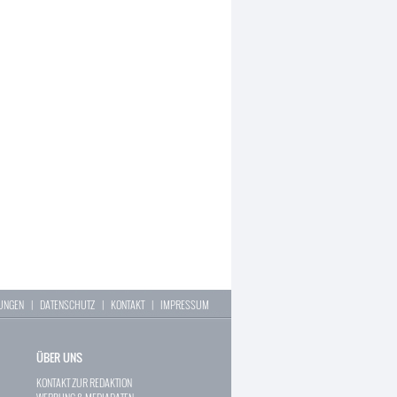
LUNGEN
|
DATENSCHUTZ
|
KONTAKT
|
IMPRESSUM
ÜBER UNS
KONTAKT ZUR REDAKTION