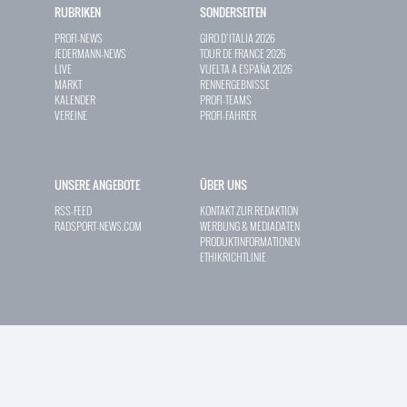
RUBRIKEN
SONDERSEITEN
PROFI-NEWS
GIRO D`ITALIA 2026
JEDERMANN-NEWS
TOUR DE FRANCE 2026
LIVE
VUELTA A ESPAÑA 2026
MARKT
RENNERGEBNISSE
KALENDER
PROFI-TEAMS
VEREINE
PROFI-FAHRER
UNSERE ANGEBOTE
ÜBER UNS
RSS-FEED
KONTAKT ZUR REDAKTION
RADSPORT-NEWS.COM
WERBUNG & MEDIADATEN
PRODUKTINFORMATIONEN
ETHIKRICHTLINIE