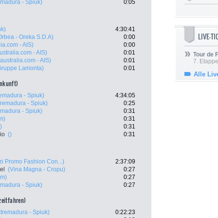
emadura - Spiuk)
0:05
k)
4:30:41
LIVE-T
Orbea - Oreka S.D.A)
0:00
ia.com - AIS)
0:00
stralia.com - AIS)
0:01
Tour de
australia.com - AIS)
0:01
7. Etappe
Gruppe Lamonta)
0:01
Alle Liv
ankunft)
remadura - Spiuk)
4:34:05
tremadura - Spiuk)
0:25
emadura - Spiuk)
0:31
m)
0:31
)
0:31
io
()
0:31
zi Promo Fashion Con...)
2:37:09
el
(Vina Magna - Cropu)
0:27
om)
0:27
emadura - Spiuk)
0:27
lzeitfahren)
tremadura - Spiuk)
0:22:23