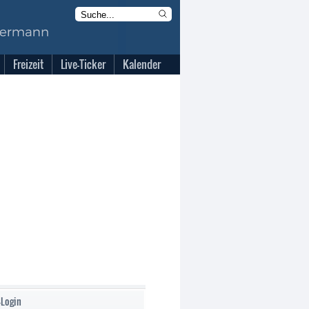
Freizeit
Live-Ticker
Kalender
-Login