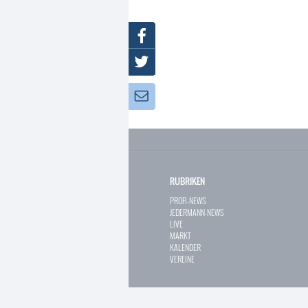
Facebook
Twitter
Newsletter:
RUBRIKEN
PROFI-NEWS
JEDERMANN-NEWS
LIVE
MARKT
KALENDER
VEREINE