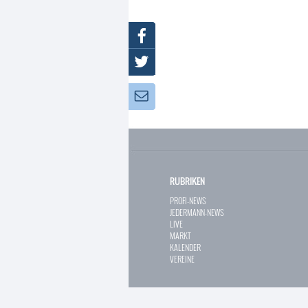
Facebook
Twitter
Newsletter:
RUBRIKEN
PROFI-NEWS
JEDERMANN-NEWS
LIVE
MARKT
KALENDER
VEREINE