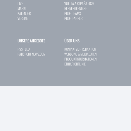
LIVE
VUELTA A ESPAÑA 2026
MARKT
RENNERGEBNISSE
KALENDER
PROFI-TEAMS
VEREINE
PROFI-FAHRER
UNSERE ANGEBOTE
ÜBER UNS
RSS-FEED
KONTAKT ZUR REDAKTION
RADSPORT-NEWS.COM
WERBUNG & MEDIADATEN
PRODUKTINFORMATIONEN
ETHIKRICHTLINIE