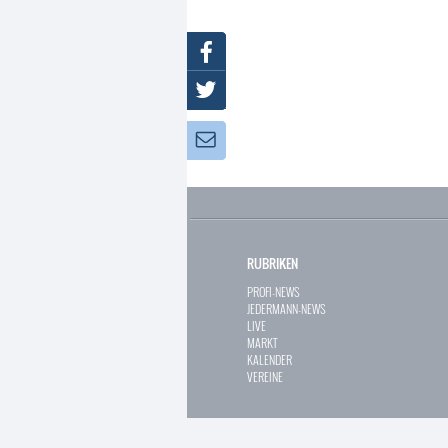
Facebook
Twitter
Newsletter:
RUBRIKEN
PROFI-NEWS
JEDERMANN-NEWS
LIVE
MARKT
KALENDER
VEREINE