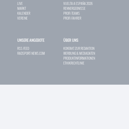
LIVE
VUELTA A ESPAÑA 2026
MARKT
RENNERGEBNISSE
KALENDER
PROFI-TEAMS
VEREINE
PROFI-FAHRER
UNSERE ANGEBOTE
ÜBER UNS
RSS-FEED
KONTAKT ZUR REDAKTION
RADSPORT-NEWS.COM
WERBUNG & MEDIADATEN
PRODUKTINFORMATIONEN
ETHIKRICHTLINIE