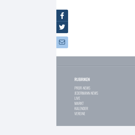
Facebook
Twitter
Newsletter:
RUBRIKEN
PROFI-NEWS
JEDERMANN-NEWS
LIVE
MARKT
KALENDER
VEREINE