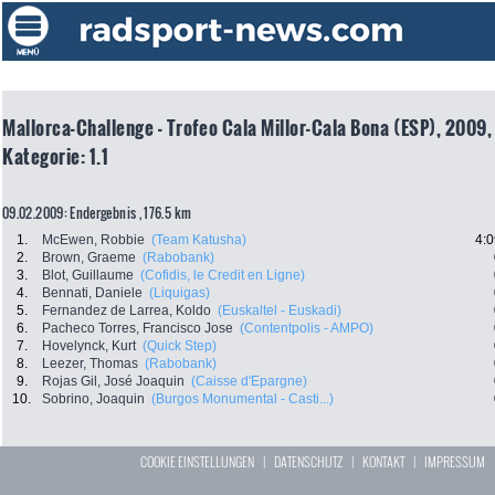
Mallorca-Challenge - Trofeo Cala Millor-Cala Bona (ESP), 2009,
Kategorie: 1.1
09.02.2009: Endergebnis , 176.5 km
1.
McEwen, Robbie
(Team Katusha)
4:0
2.
Brown, Graeme
(Rabobank)
3.
Blot, Guillaume
(Cofidis, le Credit en Ligne)
4.
Bennati, Daniele
(Liquigas)
5.
Fernandez de Larrea, Koldo
(Euskaltel - Euskadi)
6.
Pacheco Torres, Francisco Jose
(Contentpolis - AMPO)
7.
Hovelynck, Kurt
(Quick Step)
8.
Leezer, Thomas
(Rabobank)
9.
Rojas Gil, José Joaquin
(Caisse d'Epargne)
10.
Sobrino, Joaquin
(Burgos Monumental - Casti...)
COOKIE EINSTELLUNGEN
|
DATENSCHUTZ
|
KONTAKT
|
IMPRESSUM