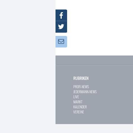
Facebook
Twitter
Newsletter:
RUBRIKEN
PROFI-NEWS
JEDERMANN-NEWS
LIVE
MARKT
KALENDER
VEREINE