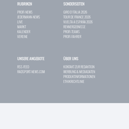
RUBRIKEN
SONDERSEITEN
PROFI-NEWS
GIRO D`ITALIA 2026
JEDERMANN-NEWS
TOUR DE FRANCE 2026
LIVE
VUELTA A ESPAÑA 2026
MARKT
RENNERGEBNISSE
KALENDER
PROFI-TEAMS
VEREINE
PROFI-FAHRER
UNSERE ANGEBOTE
ÜBER UNS
RSS-FEED
KONTAKT ZUR REDAKTION
RADSPORT-NEWS.COM
WERBUNG & MEDIADATEN
PRODUKTINFORMATIONEN
ETHIKRICHTLINIE