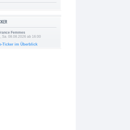
ICKER
 France Femmes
, Sa. 08.08.2026 ab 16:00
e-Ticker im Überblick