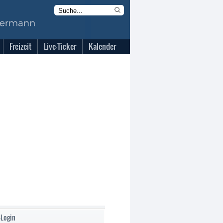
Freizeit
Live-Ticker
Kalender
-Login