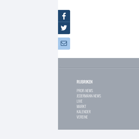
Facebook
Twitter
Newsletter:
RUBRIKEN
PROFI-NEWS
JEDERMANN-NEWS
LIVE
MARKT
KALENDER
VEREINE