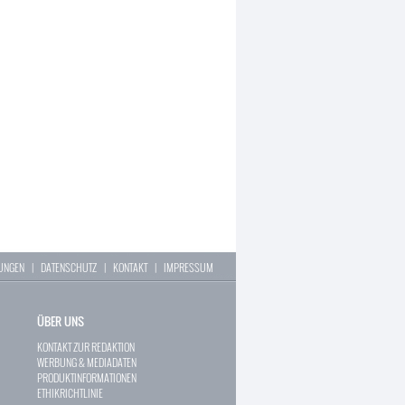
LUNGEN
|
DATENSCHUTZ
|
KONTAKT
|
IMPRESSUM
ÜBER UNS
KONTAKT ZUR REDAKTION
WERBUNG & MEDIADATEN
PRODUKTINFORMATIONEN
ETHIKRICHTLINIE