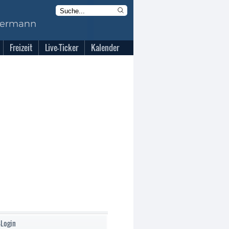
Freizeit
Live-Ticker
Kalender
-Login