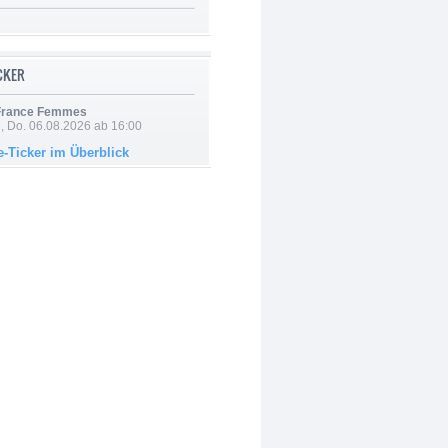
ICKER
 France Femmes
e, Do. 06.08.2026 ab 16:00
e-Ticker im Überblick