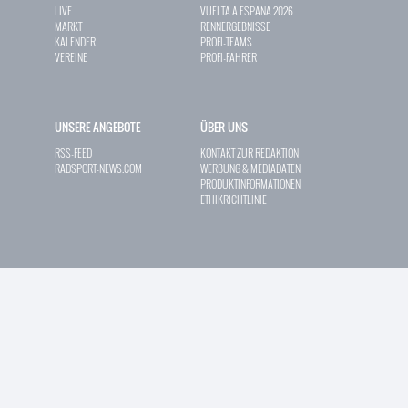
LIVE
VUELTA A ESPAÑA 2026
MARKT
RENNERGEBNISSE
KALENDER
PROFI-TEAMS
VEREINE
PROFI-FAHRER
UNSERE ANGEBOTE
ÜBER UNS
RSS-FEED
KONTAKT ZUR REDAKTION
RADSPORT-NEWS.COM
WERBUNG & MEDIADATEN
PRODUKTINFORMATIONEN
ETHIKRICHTLINIE