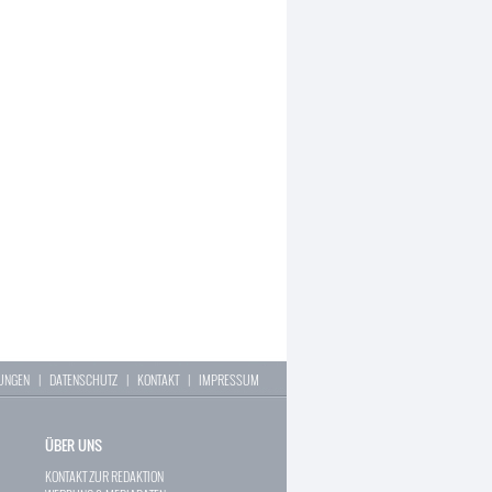
LUNGEN
|
DATENSCHUTZ
|
KONTAKT
|
IMPRESSUM
ÜBER UNS
KONTAKT ZUR REDAKTION